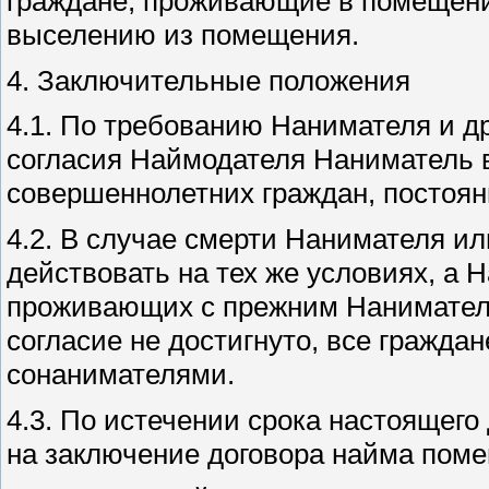
граждане, проживающие в помещени
выселению из помещения.
4. Заключительные положения
4.1. По требованию Нанимателя и др
согласия Наймодателя Наниматель 
совершеннолетних граждан, постоя
4.2. В случае смерти Нанимателя и
действовать на тех же условиях, а 
проживающих с прежним Нанимателе
согласие не достигнуто, все гражд
сонанимателями.
4.3. По истечении срока настоящег
на заключение договора найма поме