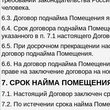
требований законодательства Росси
человека.
6.3. Договор поднайма Помещения я
6.4. Срок договора поднайма Помещ
указанного в п. 7.1 настоящего Догов
6.5. При досрочном прекращении на
договор поднайма Помещения.
6.6. На договор поднайма Помещен
праве на заключение договора на но
7. СРОК НАЙМА ПОМЕЩЕНИ
7.1. Настоящий Договор заключен сро
7.2. По истечении срока найма Пом