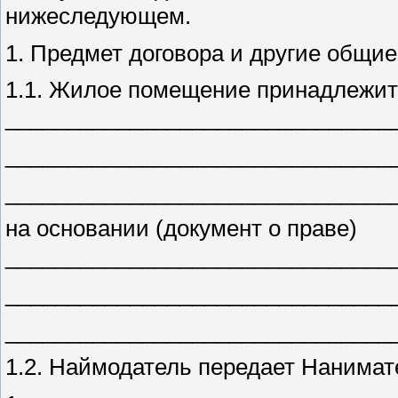
нижеследующем.
1. Предмет договора и другие общие
1.1. Жилое помещение принадлежит
_______________________________
_______________________________
_______________________________
на основании (документ о праве)
_______________________________
_______________________________
_______________________________
1.2. Наймодатель передает Нанима