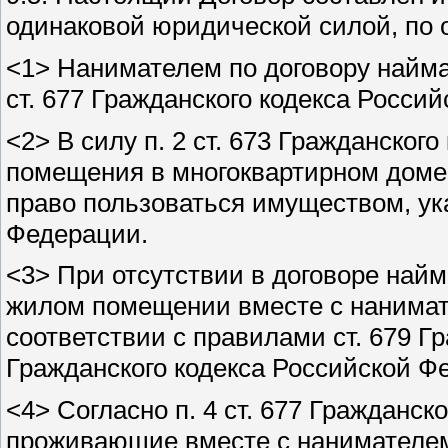
одинаковой юридической силой, по 
<1> Нанимателем по договору найма
ст. 677 Гражданского кодекса Росси
<2> В силу п. 2 ст. 673 Гражданско
помещения в многоквартирном доме
право пользоваться имуществом, ука
Федерации.
<3> При отсутствии в договоре най
жилом помещении вместе с нанимате
соответствии с правилами ст. 679 Гр
Гражданского кодекса Российской Ф
<4> Согласно п. 4 ст. 677 Гражданс
проживающие вместе с нанимателем,