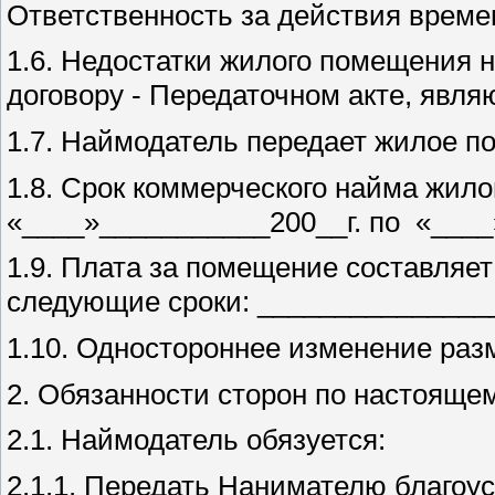
Ответственность за действия врем
1.6. Недостатки жилого помещения 
договору - Передаточном акте, явл
1.7. Наймодатель передает жилое 
1.8. Срок коммерческого найма жил
«____»___________200__г. по «____»
1.9. Плата за помещение составляе
следующие сроки: _______________
1.10. Одностороннее изменение раз
2. Обязанности сторон по настояще
2.1. Наймодатель обязуется:
2.1.1. Передать Нанимателю благоу