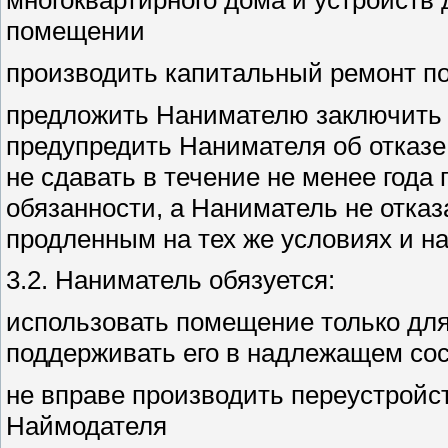
многоквартирного дома и устройств 
помещении
производить капитальный ремонт 
предложить Нанимателю заключить д
предупредить Нанимателя об отказе
не сдавать в течение не менее год
обязанности, а Наниматель не отказ
продленным на тех же условиях и на 
3.2. Наниматель обязуется:
использовать помещение только дл
поддерживать его в надлежащем со
не вправе производить переустройс
Наймодателя