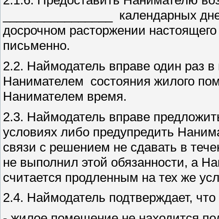
2.1.6. Предоставить Нанимателю в
________________ календарных дне
досрочном расторжении настоящего
письменно.
2.2. Наймодатель вправе один раз 
Нанимателем состояния жилого пом
Нанимателем время.
2.3. Наймодатель вправе предложит
условиях либо предупредить Нанима
связи с решением не сдавать в теч
не выполнил этой обязанности, а На
считается продленным на тех же усло
2.4. Наймодатель подтверждает, что
- жилое помещение не находится по