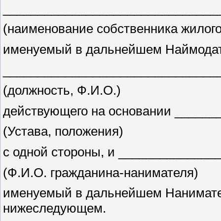
_______________________________
(наименование собственника жилог
именуемый в дальнейшем Наймодат
_______________________________
(должность, Ф.И.О.)
действующего на основании ______
(Устава, положения)
с одной стороны, и _____________
(Ф.И.О. гражданина-нанимателя)
именуемый в дальнейшем Нанимател
нижеследующем.