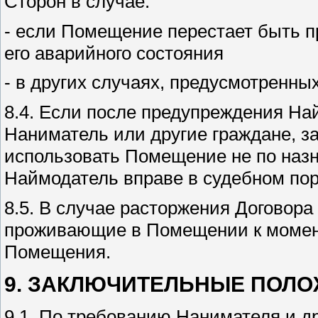
Сторон в случае:
- если Помещение перестает быть п
его аварийного состояния
- в других случаях, предусмотренн
8.4. Если после предупреждения На
Наниматель или другие граждане, за
использовать Помещение не по назн
Наймодатель вправе в судебном пор
8.5. В случае расторжения Договора
проживающие в Помещении к момент
Помещения.
9. ЗАКЛЮЧИТЕЛЬНЫЕ ПОЛ
9.1. По требованию Нанимателя и др