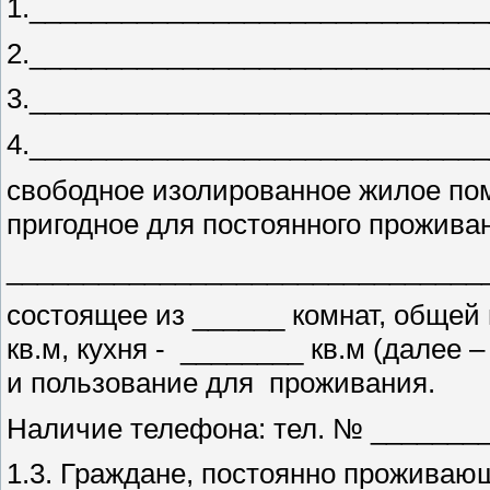
1._____________________________
2._____________________________
3._____________________________
4._____________________________
свободное изолированное жилое пом
пригодное для постоянного прожива
_______________________________
состоящее из ______ комнат, общей
кв.м, кухня - ________ кв.м (далее
и пользование для проживания.
Наличие телефона: тел. № _______
1.3. Граждане, постоянно проживаю