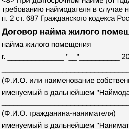
<8> При долгосрочном найме (от год
требованию наймодателя в случае н
п. 2 ст. 687 Гражданского кодекса Р
Договор найма жилого поме
найма жилого помещения
г. ______________ "__"__________ 20
_______________________________
(Ф.И.О. или наименование собстве
именуемый в дальнейшем "Наймодате
_______________________________
(Ф.И.О. гражданина-нанимателя)
именуемый в дальнейшем "Нанимател