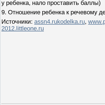
у ребенка, нало проставить баллы)
9. Отношение ребенка к речевому д
Источники:
assn4.rukodelka.ru
,
www.p
2012.littleone.ru