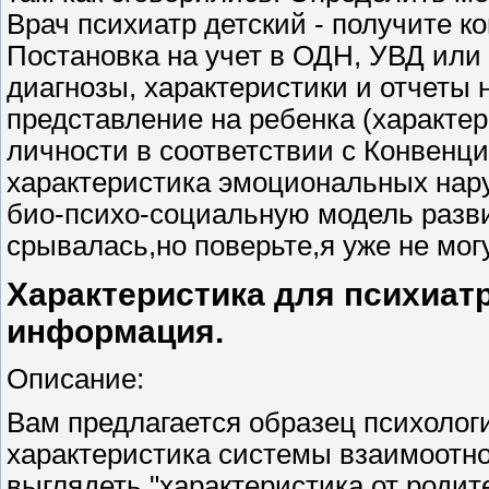
Врач психиатр детский - получите к
Постановка на учет в ОДН, УВД или к
диагнозы, характеристики и отчеты 
представление на ребенка (характер
личности в соответствии с Конвенци
характеристика эмоциональных нару
био-психо-социальную модель разви
срывалась,но поверьте,я уже не мог
Характеристика для психиатр
информация.
Описание:
Вам предлагается образец психолог
характеристика системы взаимоотно
выглядеть "характеристика от родите