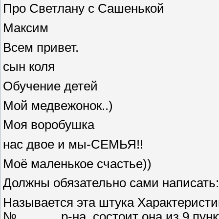
Про Светлану с Сашенькой
Максим
Всем привет.
сын коля
Обучение детей
Мой медвежонок..)
Моя воробушка
нас двое и мы-СЕМЬЯ!!
Моё маленькое счастье))
Должны обязательно сами написать:
Называется эта штука Характеристи
№___ ___р-на, состоит она из 9 пунк