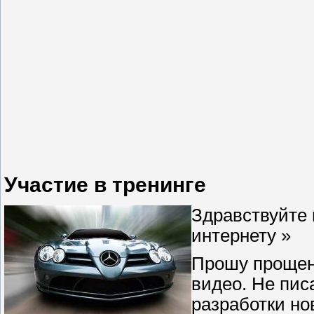
Участие в тренинге
Здравствуйте 
интернету »
Прошу прощени
видео. Не пис
разработки но