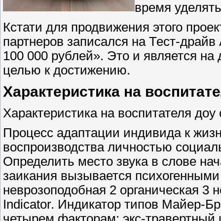
время уделять
Кстати для продвижения этого проек
партнеров записался на Тест-драйв
100 000 рублей». Это и является на
целью к достижению.
Характеристика на воспитате
Характеристика на воспитателя доу
Процесс адаптации индивида к жизн
воспроизводства личностью социальн
Определить место звука в слове нач
заикания вызывается психогенными
неврозоподобная 2 органическая 3 н
Indicator. Индикатор типов Майер-Б
четырем факторам: экс-травертный 