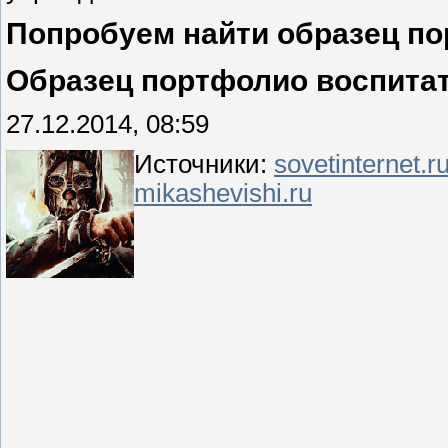
Попробуем найти образец по
Образец портфолио воспита
27.12.2014, 08:59
Источники:
sovetinternet.r
mikashevishi.ru