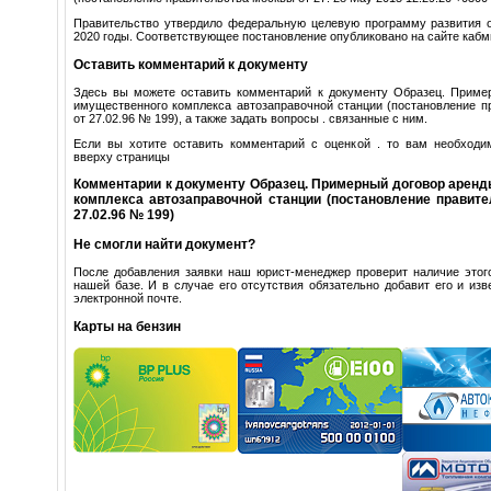
Правительство утвердило федеральную целевую программу развития о
2020 годы. Соответствующее постановление опубликовано на сайте кабм
Оставить комментарий к документу
Здесь вы можете оставить комментарий к документу Образец. Приме
имущественного комплекса автозаправочной станции (постановление п
от 27.02.96 № 199), а также задать вопросы . связанные с ним.
Если вы хотите оставить комментарий с оценкой . то вам необходи
вверху страницы
Комментарии к документу Образец. Примерный договор арен
комплекса автозаправочной станции (постановление правит
27.02.96 № 199)
Не смогли найти документ?
После добавления заявки наш юрист-менеджер проверит наличие этого
нашей базе. И в случае его отсутствия обязательно добавит его и изв
электронной почте.
Карты на бензин