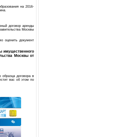
бразования на 2016-
ина.
рный договор аренды
равительства Москвы
мо оценить документ
ды имущественного
ельства Москвы от
 образца договора в
естит вас об этом по