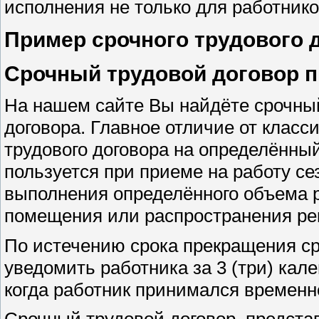
исполнения не только для работнико
Пример срочного трудового 
Срочный трудовой договор 
На нашем сайте Вы найдёте срочный
договора. Главное отличие от класси
трудового договора на определённый
пользуется при приеме на работу се
выполнения определённого объема 
помещения или распространения ре
По истечению срока прекращения ср
уведомить работника за 3 (три) кал
когда работник принимался временн