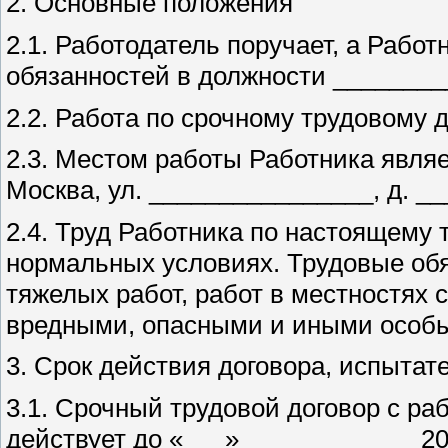
2. Основные положения
2.1. Работодатель поручает, а Рабо
обязанностей в должности _______
2.2. Работа по срочному трудовому 
2.3. Местом работы Работника являе
Москва, ул. ________________, д. __
2.4. Труд Работника по настоящему 
нормальных условиях. Трудовые об
тяжелых работ, работ в местностях
вредными, опасными и иными особы
3. Срок действия договора, испытат
3.1. Срочный трудовой договор с ра
действует до «___» ____________ 201