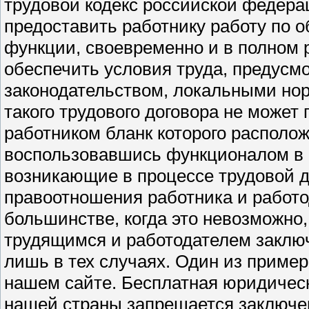
трудовой кодекс российской федера
предоставить работнику работу по 
функции, своевременно и в полном 
обеспечить условия труда, предус
законодательством, локальными но
такого трудового договора не может
работником бланк которого располо
воспользовавшись функционалом в к
возникающие в процессе трудовой 
правоотношения работника и работо
большинстве, когда это невозможно
трудящимся и работодателем заключ
лишь в тех случаях. Один из пример
нашем сайте. Бесплатная юридичес
нашей страны запрещается заключен