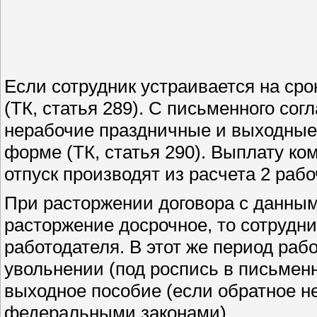
Если сотрудник устраивается на сро
(ТК, статья 289). С письменного сог
нерабочие праздничные и выходные
форме (ТК, статья 290). Выплату к
отпуск производят из расчета 2 рабо
При расторжении договора с данны
расторжение досрочное, то сотрудни
работодателя. В этот же период ра
увольнении (под роспись в письменн
выходное пособие (если обратное н
федеральными законами).