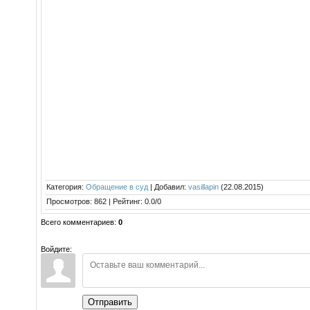
Категория
:
Обращение в суд
|
Добавил
:
vasillapin
(22.08.2015)
Просмотров
:
862
|
Рейтинг
:
0.0
/
0
Всего комментариев
:
0
Войдите:
Отправить