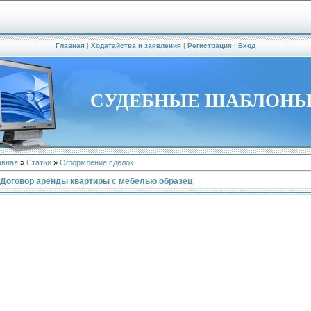
Главная
|
Ходатайства и заявления
|
Регистрация
|
Вход
СУДЕБНЫЕ ШАБЛОН
авная
»
Статьи
»
Оформление сделок
Договор аренды квартиры с мебелью образец