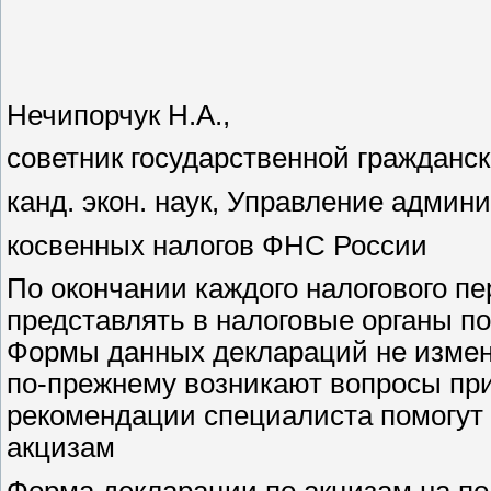
Нечипорчук Н.А.,
советник государственной гражданск
канд. экон. наук, Управление админ
косвенных налогов ФНС России
По окончании каждого налогового п
представлять в налоговые органы п
Формы данных деклараций не измен
по-прежнему возникают вопросы при
рекомендации специалиста помогут 
акцизам
Форма декларации по акцизам на п