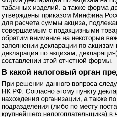
табачных изделий. а также форма д
утверждены приказом Минфина Росси
для расчета суммы акциза, подлежа
совершаемым с подакцизными товара
обратим внимание на некоторые важ
заполнении декларации по акцизам 
декларация по акцизам, декларация
составлении этой отчетной формы.
В какой налоговый орган пр
При решении данного вопроса следуе
НК РФ. Согласно этому пункту декла
нахождения организации, а также п
подразделения (либо по месту поста
крупнейшего налогоплательщика) в