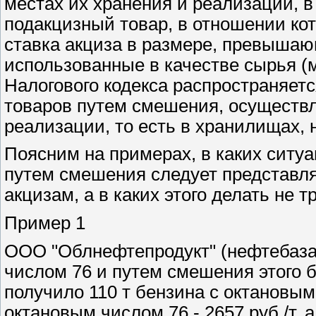
местах их хранения и реализации, в
подакцизный товар, в отношении кот
ставка акциза в размере, превышаю
использованные в качестве сырья 
Налогового кодекса распространяетс
товаров путем смешения, осуществл
реализации, то есть в хранилищах, н
Поясним на примерах, в каких ситу
путем смешения следует представля
акцизам, а в каких этого делать не т
Пример 1
ООО "Облнефтепродукт" (нефтебаза)
числом 76 и путем смешения этого 
получило 110 т бензина с октановым
октановым числом 76 - 2657 руб./т, 