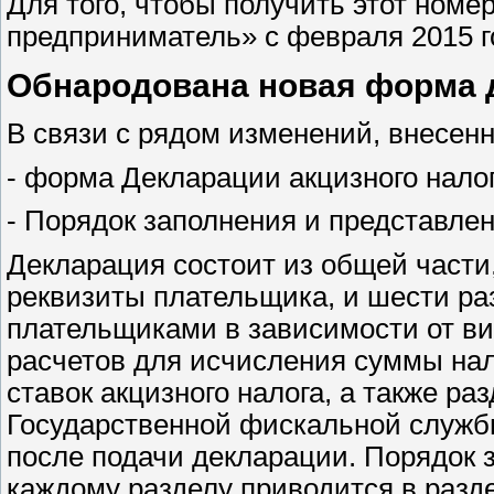
Для того, чтобы получить этот номе
предприниматель» с февраля 2015 г
Обнародована новая форма д
В связи с рядом изменений, внесен
- форма Декларации акцизного нало
- Порядок заполнения и представлен
Декларация состоит из общей част
реквизиты плательщика, и шести ра
плательщиками в зависимости от ви
расчетов для исчисления суммы нал
ставок акцизного налога, а также р
Государственной фискальной службы
после подачи декларации. Порядок 
каждому разделу приводится в разде