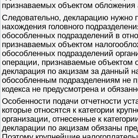
признаваемых объектом обложения 
Следовательно, декларацию нужно п
нахождения головного подразделени
обособленных подразделений в отн
признаваемых объектом налогообло
обособленных подразделений органи
операции, признаваемые объектом 
декларация по акцизам за данный н
обособленным подразделениям не пр
кодекса не предусмотрена и обязан
Особенности подачи отчетности уст
которые относятся к категории крупн
организации, отнесенные к категори
декларации по акцизам обязаны пред
Поэтому крупнейшие налогоплатель