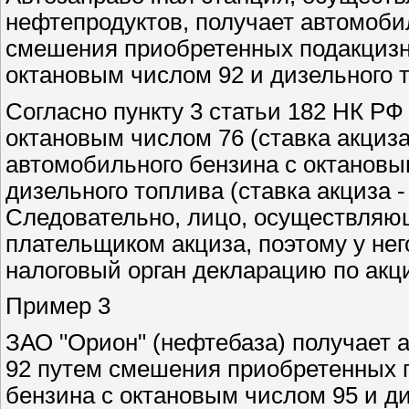
нефтепродуктов, получает автомоби
смешения приобретенных подакцизны
октановым числом 92 и дизельного 
Согласно пункту 3 статьи 182 НК РФ
октановым числом 76 (ставка акциза
автомобильного бензина с октановым 
дизельного топлива (ставка акциза -
Следовательно, лицо, осуществляющ
плательщиком акциза, поэтому у нег
налоговый орган декларацию по акц
Пример 3
ЗАО "Орион" (нефтебаза) получает
92 путем смешения приобретенных п
бензина с октановым числом 95 и ди