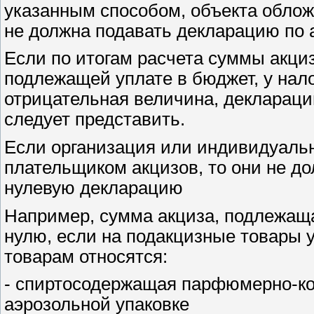
указанным способом, объекта обложе
не должна подавать декларацию по 
Если по итогам расчета суммы акциз
подлежащей уплате в бюджет, у нал
отрицательная величина, деклараци
следует представить.
Если организация или индивидуаль
плательщиком акцизов, то они не до
нулевую декларацию
Например, сумма акциза, подлежаща
нулю, если на подакцизные товары у
товарам относятся:
- спиртосодержащая парфюмерно-ко
аэрозольной упаковке