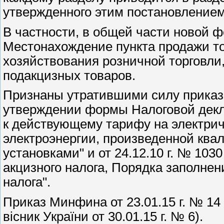
утвержденного этим постановлением
В частности, в общей части новой 
Местонахождение пункта продажи то
хозяйствования розничной торговл
подакцизных товаров.
Признаны утратившими силу приказы
утверждении формы Налоговой декл
к действующему тарифу на электрич
электроэнергии, произведенной кв
установками" и от 24.12.10 г. № 1
акцизного налога, Порядка заполне
налога".
Приказ Минфина от 23.01.15 г. № 14 
вісник України от 30.01.15 г. № 6).