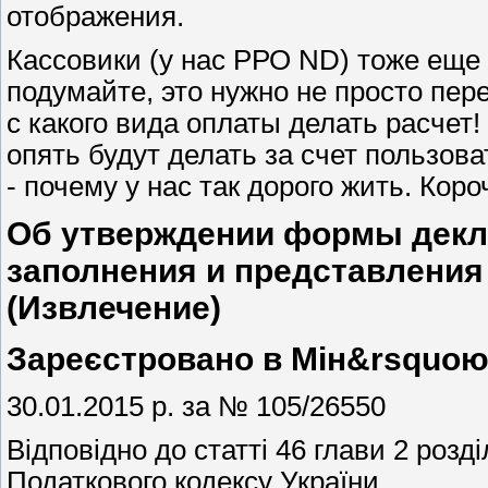
отображения.
Кассовики (у нас РРО ND) тоже еще
подумайте, это нужно не просто пер
с какого вида оплаты делать расчет!
опять будут делать за счет пользов
- почему у нас так дорого жить. Коро
Об утверждении формы декла
заполнения и представления
(Извлечение)
Зареєстровано в Мін&rsquoюс
30.01.2015 р. за № 105/26550
Відповідно до статті 46 глави 2 розділ
Податкового кодексу України