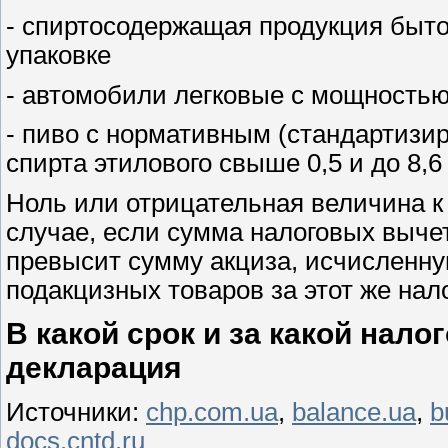
- спиртосодержащая продукция быт
упаковке
- автомобили легковые с мощностью д
- пиво с нормативным (стандартиз
спирта этилового свыше 0,5 и до 8,
Ноль или отрицательная величина к
случае, если сумма налоговых выче
превысит сумму акциза, исчисленну
подакцизных товаров за этот же нал
В какой срок и за какой нал
декларация
Источники:
chp.com.ua
,
balance.ua
,
b
docs.cntd.ru