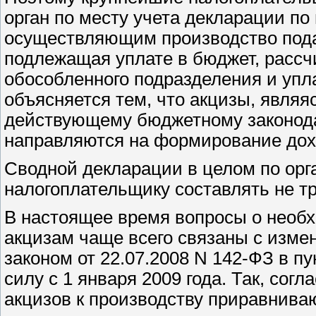
орган по месту учета декларации п
осуществляющим производство пода
подлежащая уплате в бюджет, рассч
обособленного подразделения и упла
объясняется тем, что акцизы, явля
действующему бюджетному законода
направляются на формирование дох
Сводной декларации в целом по орг
налогоплательщику составлять не т
В настоящее время вопросы о необ
акцизам чаще всего связаны с изм
законом от 22.07.2008 N 142-ФЗ в п
силу с 1 января 2009 года. Так, сог
акцизов к производству приравнив