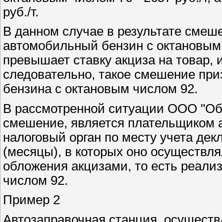
руб./т.
В данном случае в результате смеш
автомобильный бензин с октановым 
превышает ставку акциза на товар, 
следовательно, такое смешение при
бензина с октановым числом 92.
В рассмотренной ситуации ООО "Об
смешение, является плательщиком а
налоговый орган по месту учета де
(месяцы), в которых оно осуществл
обложения акцизами, то есть реали
числом 92.
Пример 2
Автозаправочная станция, осущест