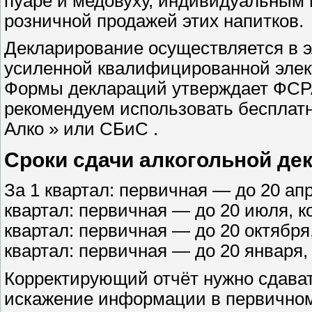
пуаре и медовуху, индивидуальным
розничной продажей этих напитков.
Декларирование осуществляется в 
усиленной квалифицированной элек
Формы деклараций утверждает ФСРА
рекомендуем использовать бесплат
Алко » или СБиС .
Сроки сдачи алкогольной де
За 1 квартал: первичная — до 20 ап
квартал: первичная — до 20 июля, 
квартал: первичная — до 20 октября
квартал: первичная — до 20 января
Корректирующий отчёт нужно сдават
искажение информации в первичном