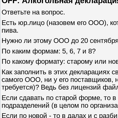
OFF: Алкогольная декларация, 
Ответьте на вопрос.
Есть юр.лицо (назовем его ООО), ко
пива.
Нужно ли этому ООО до 20 сентября 
По каким формам: 5, 6, 7 и 8?
По какому формату: старому или нов
Как заполнить в этих декларациях св
самого ООО, ни у его поставщиков, н
требуется)? Ведь без лицензий файл
Если сдавать по старой форме, то в
подразделений (в целом по организ
Если по новой - то в далах и с раз