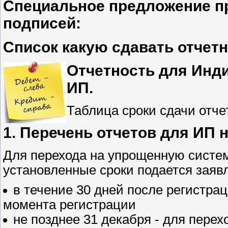
Специальное предложение пр
подписей:
Список какую сдавать отчетн
Отчетность для Инд
ИП.
Таблица сроки сдачи отче
1. Перечень отчетов для ИП 
Для перехода на упрощенную систему
установленные сроки подается зая
в течение 30 дней после регистра
момента регистрации
не позднее 31 декабря - для пере