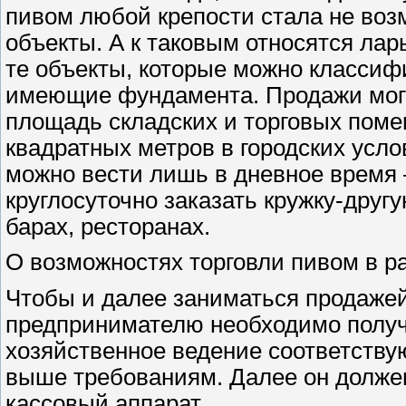
пивом любой крепости стала не воз
объекты. А к таковым относятся ларь
те объекты, которые можно классиф
имеющие фундамента. Продажи могу
площадь складских и торговых поме
квадратных метров в городских усло
можно вести лишь в дневное время –
круглосуточно заказать кружку-друг
барах, ресторанах.
О возможностях торговли пивом в р
Чтобы и далее заниматься продажей
предпринимателю необходимо получи
хозяйственное ведение соответств
выше требованиям. Далее он должен
кассовый аппарат.