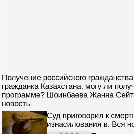
Получение российского гражданств
гражданка Казахстана, могу ли полу
программе? Шоинбаева Жанна Сейт
новость
Суд приговорил к смерт
изнасилования в. Вся н