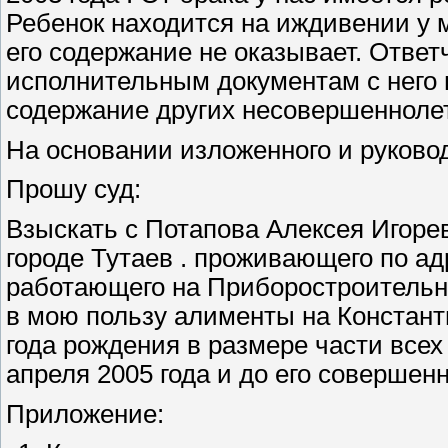
Ребенок находится на иждивении у 
его содержание не оказывает. Ответ
исполнительным документам с него 
содержание других несовершеннолет
На основании изложенного и руководс
Прошу суд:
Взыскать с Потапова Алексея Игоре
городе Тутаев . проживающего по адре
работающего на Приборостроитель
в мою пользу алименты на Констант
года рождения в размере части всех
апреля 2005 года и до его совершен
Приложение: