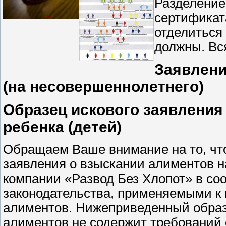
Разделение
сертификат
отделиться 
должны. Вс
Заявлени
(на несовершеннолетнего)
Образец искового заявления
ребенка (детей)
Обращаем Ваше внимание на то, что
заявления о взыскании алиментов н
компании «Развод Без Хлопот» в со
законодательства, применяемыми к
алиментов. Нижеприведенный образ
алиментов не содержит требований