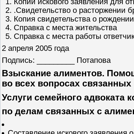
Копии искового заявления для от
.Свидетельство о расторжении б
Копия свидетельства о рождении
Справка с места жительства
Справка с места работы ответчи
2 апреля 2005 года
Подпись: _________ Потапова
Взыскание алиментов. Помо
во всех вопросах связанных
Услуги семейного адвоката к
по делам связанных с алиме
Составление искового заявления 