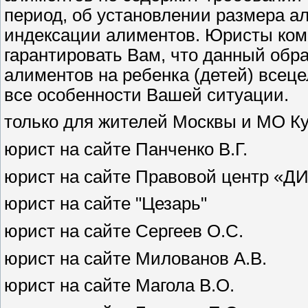
период, об установлении размера а
индексации алиментов. Юристы комп
гарантировать Вам, что данный обра
алиментов на ребенка (детей) всец
все особенности Вашей ситуации.
только для жителей Москвы и МО К
юрист на сайте Панченко В.Г.
юрист на сайте Правовой центр «
юрист на сайте "Цезарь"
юрист на сайте Сергеев О.С.
юрист на сайте Милованов А.В.
юрист на сайте Магола В.О.