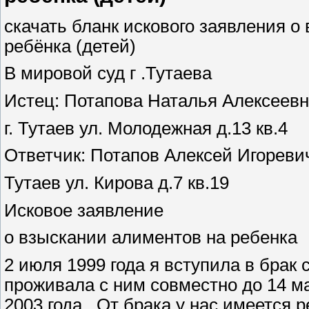
скачать бланк искового заявления 
ребёнка (детей)
В мировой суд г .Тутаева
Истец: Потапова Наталья Алексеев
г. Тутаев ул. Молодежная д.13 кв.4
Ответчик: Потапов Алексей Игоревич
Тутаев ул. Кирова д.7 кв.19
Исковое заявление
о взыскании алиментов на ребенка
2 июля 1999 года я вступила в брак
проживала с ним совместно до 14 мар
2003 года . От брака у нас имеется 