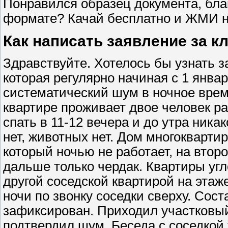
Понравился образец документа, блан
формате? Качай бесплатно и ЖМИ н
Как написать заявление за к
Здравствуйте. Хотелось бы узнать з
которая регулярно начиная с 1 янва
систематический шум в ночное врем
квартире проживает двое человек 
спать в 11-12 вечера и до утра ник
нет, животных нет. Дом многокварти
который ночью не работает, на втор
дальше только чердак. Квартиры угл
другой соседской квартирой на этаже
ночи по звонку соседки сверху. Сост
зафиксирован. Приходил участковый
подтвердил шум. Беседа с соседкой 