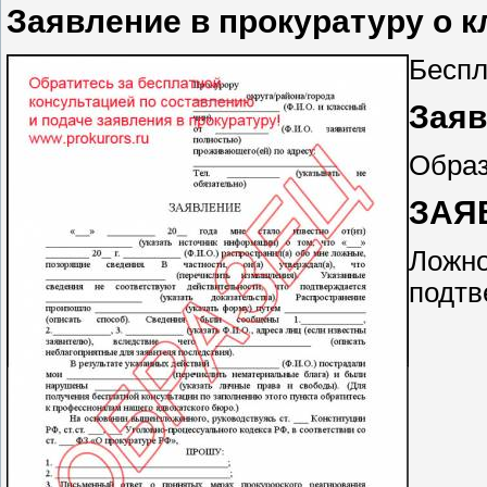
Заявление в прокуратуру о к
Беспл
Заяв
Образ
ЗАЯВ
Ложно
подтв