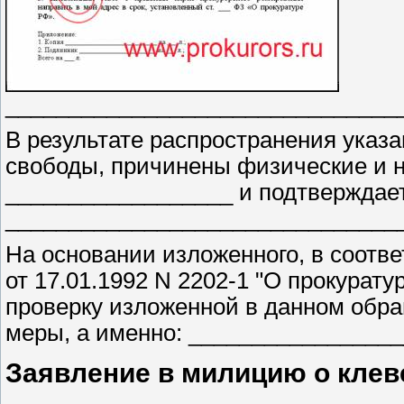
_______________________________
В результате распространения указ
свободы, причинены физические и н
__________________ и подтверждае
_______________________________
На основании изложенного, в соответ
от 17.01.1992 N 2202-1 "О прокурат
проверку изложенной в данном обр
меры, а именно: ________________
Заявление в милицию о клев