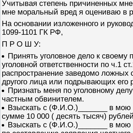
Учитывая степень причиненных мне
мне моральный вред я оцениваю в р
На основании изложенного и руководст
1099-1101 ГК РФ,
П Р О Ш У:
Принять уголовное дело к своему п
уголовной ответственности по ч.1 ст.
распространение заведомо ложных с
другого лица или подрывающих его 
Признать меня по уголовному дел
частным обвинителем.
Взыскать с (Ф.И.О.)_______ в мою
сумме 10 000 ( десять тысяч) рублей
Взыскать с (Ф.И.О.)_______ в мою 