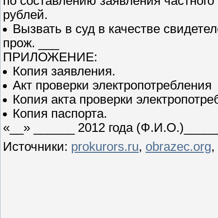
по составлению заявления частного 
рублей.
Вызвать в суд в качестве свидетел
прож. ___
ПРИЛОЖЕНИЕ:
Копия заявления.
Акт проверки электропотребления
Копия акта проверки электропотре
Копия паспорта.
«__» ______ 2012 года (Ф.И.О.)____
Источники:
prokurors.ru
,
obrazec.org
,