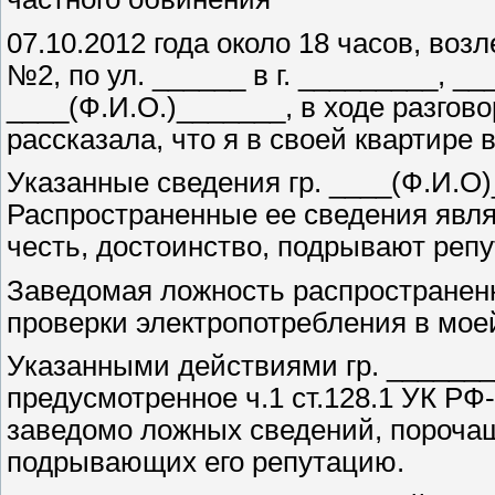
07.10.2012 года около 18 часов, воз
№2, по ул. ______ в г. _________, __
____(Ф.И.О.)_______, в ходе разгов
рассказала, что я в своей квартире
Указанные сведения гр. ____(Ф.И.О
Распространенные ее сведения явл
честь, достоинство, подрывают реп
Заведомая ложность распространен
проверки электропотребления в моей 
Указанными действиями гр. _______
предусмотренное ч.1 ст.128.1 УК РФ-
заведомо ложных сведений, порочащ
подрывающих его репутацию.