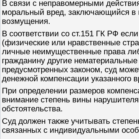
В связи с неправомерными действия
моральный вред, заключающийся в 
возмущения.
В соответствии со ст.151 ГК РФ ес
(физические или нравственные стр
личные неимущественные права ли
гражданину другие нематериальные б
предусмотренных законом, суд може
денежной компенсации указанного в
При определении размеров компенса
внимание степень вины нарушител
обстоятельства.
Суд должен также учитывать степен
связанных с индивидуальными особе