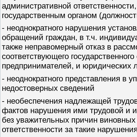
административной ответственности
государственным органом (должнос
- неоднократного нарушения устано
обращений граждан, в т.ч. индивид
также неправомерный отказ в рассм
соответствующего государственного 
предпринимателей, и юридических 
- неоднократного представления в 
недостоверных сведений
- необеспечения надлежащей трудо
фактов нарушения ими трудовой и 
без уважительных причин виновных 
ответственности за такие нарушени