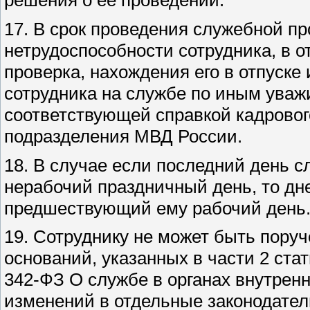
решения о ее проведении.
17. В срок проведения служебной п
нетрудоспособности сотрудника, в 
проверка, нахождения его в отпуске
сотрудника на службе по иным ува
соответствующей справкой кадровог
подразделения МВД России.
18. В случае если последний день 
нерабочий праздничный день, то дн
предшествующий ему рабочий день
19. Сотруднику не может быть пору
оснований, указанных в части 2 стат
342-ФЗ О службе в органах внутрен
изменений в отдельные законодате