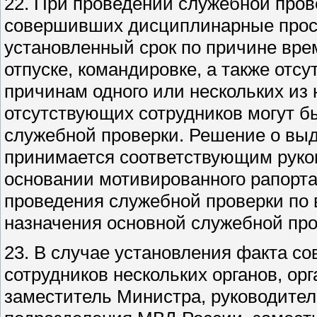
22. При проведении служебной пров
совершивших дисциплинарные прост
установленный срок по причине вре
отпуске, командировке, а также отс
причинам одного или нескольких из
отсутствующих сотрудников могут б
служебной проверки. Решение о вы
принимается соответствующим руков
основании мотивированного рапорта
проведения служебной проверки по
назначения основной служебной про
23. В случае установления факта с
сотрудников нескольких органов, о
заместитель Министра, руководитель