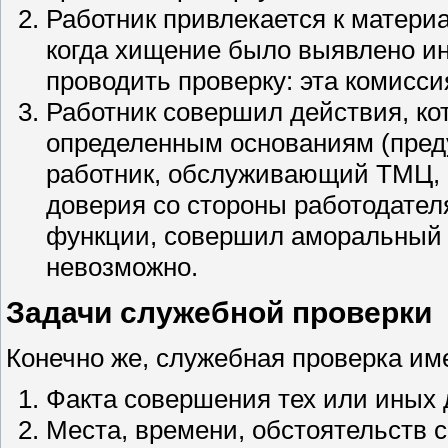
Работник привлекается к материа
когда хищение было выявлено и
проводить проверку: эта комисс
Работник совершил действия, ко
определенным основаниям (преду
работник, обслуживающий ТМЦ, 
доверия со стороны работодате
функции, совершил аморальный п
невозможно.
Задачи служебной проверки
Конечно же, служебная проверка име
Факта совершения тех или иных 
Места, времени, обстоятельств 