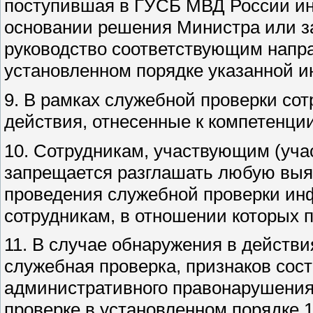
поступившая в ГУСБ МВД России ин
основании решения Министра или з
руководство соответствующим напра
установленном порядке указанной 
9. В рамках служебной проверки сот
действия, отнесенные к компетенции
10. Сотрудникам, участвующим (уча
запрещается разглашать любую выя
проведения служебной проверки ин
сотрудникам, в отношении которых 
11. В случае обнаружения в действи
служебная проверка, признаков сос
административного правонарушения
проверке в установленном порядке 1