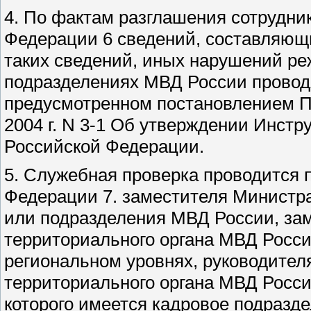
4. По фактам разглашения сотрудни
Федерации 6 сведений, составляющи
таких сведений, иных нарушений реж
подразделениях МВД России провод
предусмотренном постановлением П
2004 г. N 3-1 Об утверждении Инстр
Российской Федерации.
5. Служебная проверка проводится
Федерации 7. заместителя Министра,
или подразделения МВД России, зам
территориального органа МВД Росс
региональном уровнях, руководителя
территориального органа МВД Росси
которого имеется кадровое подразде