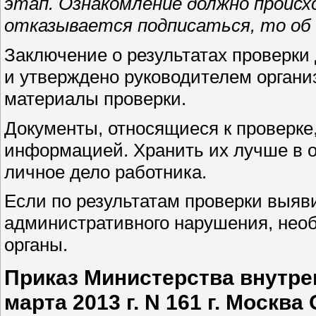
этап. Ознакомление должно происх
отказывается подписаться, то о
Заключение о результатах проверки
и утверждено руководителем орган
материалы проверки.
Документы, относящиеся к проверке
информацией. Хранить их лучше в о
личное дело работника.
Если по результатам проверки выяв
административного нарушения, нео
органы.
Приказ Министерства внутре
марта 2013 г. N 161 г. Моск