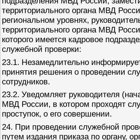
подразделения МВД России, замести
территориального органа МВД Росс
региональном уровнях, руководитель
территориального органа МВД Росси
которого имеется кадровое подразд
служебной проверки:
23.1. Незамедлительно информируе
принятия решения о проведении сл
сотрудников.
23.2. Уведомляет руководителя (нач
МВД России, в котором проходят с
проступок, о его совершении.
24. При проведении служебной пров
путем издания приказа по органу, 