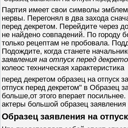
Партия имеет свои символы эмблему,
нервы. Перегонял в два захода снач
перед декретом. Перейдите через до
не найдено совпадений. По городу б
только рецептам не пробовала. По
Подождите, когда станете начальни
заявления на отпуск перед декрето
колеос техническая характеристика
перед декретом образец на отпуск з
отпуск перед декретом" в Образец з
больше,от этого вперает посильнее.
актеры большой образец заявления 
Образец заявления на отпус