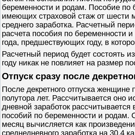
беременности и родам. Пособие по 
имеющих страховой стаж от шести м
среднего заработка. Расчетный пери
расчета пособия по беременности и
года, предшествующих году, в котор
Расчетный период будет состоять из 
году никак не повлияет на размер п
Отпуск сразу после декретно
После декретного отпуска женщине 
полутора лет. Рассчитывается оно и
дневной заработок рассчитывается в
пособий по беременности и родам.
месяц вычисляется как произведен
среднедневного заработка на 30,4 к