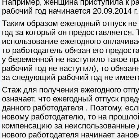
Например, женщина приступила к раб
рабочий год начинается 20.09.2014 г.
Таким образом ежегодный отпуск не
год за который он предоставляется.
использование ежегодного оплачива
то работодатель обязан его предост
у беременной не наступило такое пра
рабочий год не наступил), то обяза
за следующий рабочий год не имеет
Стаж для получения ежегодного отп
означает, что ежегодный отпуск пре
данного работодателя . Поэтому, ес
новому работодателю, то на прошло
компенсацию за неиспользованные дн
нового работодателя начинает занов