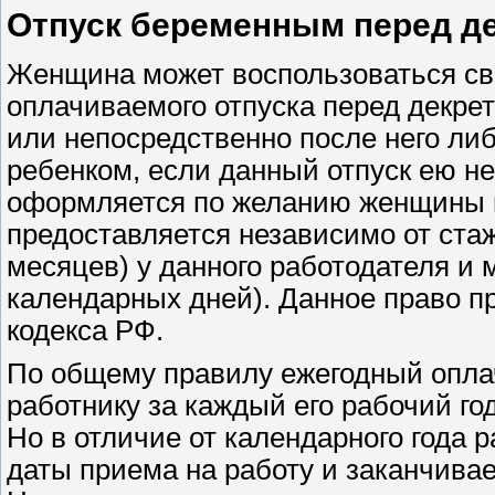
Отпуск беременным перед д
Женщина может воспользоваться св
оплачиваемого отпуска перед декрет
или непосредственно после него либ
ребенком, если данный отпуск ею н
оформляется по желанию женщины н
предоставляется независимо от стаж
месяцев) у данного работодателя и 
календарных дней). Данное право п
кодекса РФ.
По общему правилу ежегодный опла
работнику за каждый его рабочий год
Но в отличие от календарного года р
даты приема на работу и заканчива