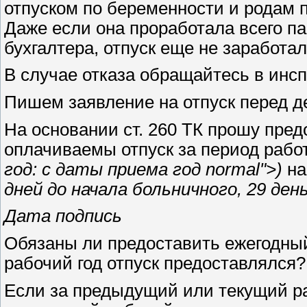
отпуском по беременности и родам
Даже если она проработала всего п
бухгалтера, отпуск еще не заработал
В случае отказа обращайтесь в инсп
Пишем заявление на отпуск перед де
На основании ст. 260 ТК прошу пре
оплачиваемы отпуск за период раб
год: с даты приема год
normal">)
на
дней до начала больничного, 29 ден
Дата
подпись
Обязаны ли предоставить ежегодный
рабочий год отпуск предоставлялся?
Если за предыдущий или текущий ра