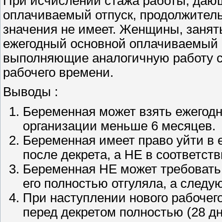
При исчислении стажа работы, дающ
оплачиваемый отпуск, продолжитель
значения не имеет. Женщины, занят
ежегодный основной оплачиваемый от
выполняющие аналогичную работу 
рабочего времени.
Выводы :
Беременная может взять ежегодн
организации меньше 6 месяцев.
Беременная имеет право уйти в 
после декрета, а НЕ в соответств
Беременная НЕ может требовать о
его полностью отгуляла, а следу
При наступлении нового рабочего
перед декретом полностью (28 дн