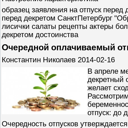
образец заявления на отпуск перед 
перед декретом СанктПетербург "Обр
лисички салаты рецепты актеры бол
декретом достоинства
Очередной оплачиваемый отп
Константин Николаев 2014-02-16
В апреле ме
декретный 
желает схо
Рассмотрим,
беременнос
отпуск: до 
Очередность отпусков утверждается