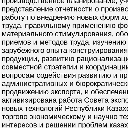
производственное планирование, уч
представление отчетности о произво
работу по внедрению новых форм х
труда, правильному применению фо
материального стимулирования, об
приемов и методов труда, изучению
зарубежного опыта конструирования
продукции, развитию рационализаци
совместной стратегии и координаци
вопросам содействия развитию и пр
административных и бюрократическ
продвижению экспорта, и обеспечен
активизирована работа Совета эксп
новых технологий Республики Казах
торгово экономическому и научно т
интересов и решении проблем казах