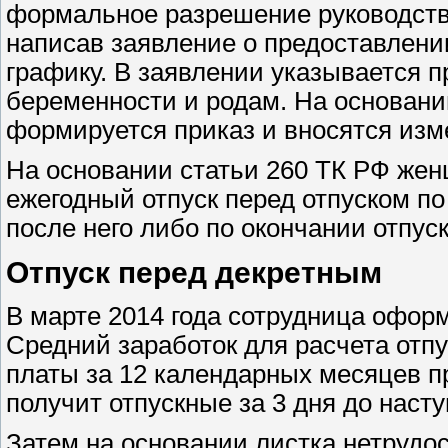
формальное разрешение руководства 
написав заявление о предоставлении
графику. В заявлении указывается п
беременности и родам. На основании
формируется приказ и вносятся изме
На основании статьи 260 ТК РФ жен
ежегодный отпуск перед отпуском п
после него либо по окончании отпуск
Отпуск перед декретным
В марте 2014 года сотрудница оформ
Средний заработок для расчета отп
платы за 12 календарных месяцев п
получит отпускные за 3 дня до насту
Затем на основании листка нетрудо