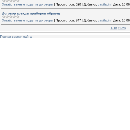
Хозяйственные и другие договоры
|
Просмотров:
620
|
Добавил:
vasillapin
|
Дата:
16.06
Договор аренды приборов образец
Хозяйственные и другие договоры
|
Просмотров:
747
|
Добавил:
vasillapin
|
Дата:
16.06
1-10
11-20
...
Полная версия сайта