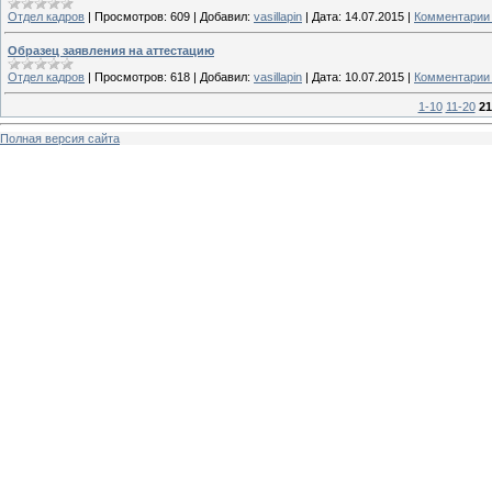
Отдел кадров
|
Просмотров:
609
|
Добавил:
vasillapin
|
Дата:
14.07.2015
|
Комментарии 
Образец заявления на аттестацию
Отдел кадров
|
Просмотров:
618
|
Добавил:
vasillapin
|
Дата:
10.07.2015
|
Комментарии 
1-10
11-20
21
Полная версия сайта