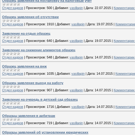
Образец заявления на постановку на налоговый учет
Отдел кадров
|
Просмотров:
500
|
Добавил:
vasillapin
|
Дата:
22.07.2015
|
Комментарии 
Образец заявления об отсутствии
Отдел кадров
|
Просмотров:
1910
|
Добавил:
vasillapin
|
Дата:
19.07.2015
|
Комментарии
Заявление на отдых образец
Отдел кадров
|
Просмотров:
640
|
Добавил:
vasillapin
|
Дата:
19.07.2015
|
Комментарии 
Заявление на снижение алиментов образец
Отдел кадров
|
Просмотров:
548
|
Добавил:
vasillapin
|
Дата:
14.07.2015
|
Комментарии 
Образец заявления на внж
Отдел кадров
|
Просмотров:
1035
|
Добавил:
vasillapin
|
Дата:
14.07.2015
|
Комментарии
Образец заявление выход на работу
Отдел кадров
|
Просмотров:
907
|
Добавил:
vasillapin
|
Дата:
14.07.2015
|
Комментарии 
Заявление на очередь в детский сад образец
Отдел кадров
|
Просмотров:
1716
|
Добавил:
vasillapin
|
Дата:
14.07.2015
|
Комментарии
Образцы заявления в арбитраж
Отдел кадров
|
Просмотров:
719
|
Добавил:
vasillapin
|
Дата:
14.07.2015
|
Комментарии 
Образцы заявлений об установлении юридических