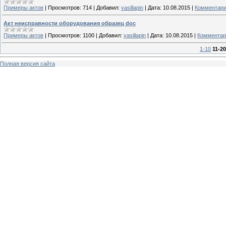
Примеры актов
|
Просмотров:
714
|
Добавил:
vasillapin
|
Дата:
10.08.2015
|
Комментари
Акт неисправности оборудования образец doc
Примеры актов
|
Просмотров:
1100
|
Добавил:
vasillapin
|
Дата:
10.08.2015
|
Комментар
1-10
11-20
Полная версия сайта